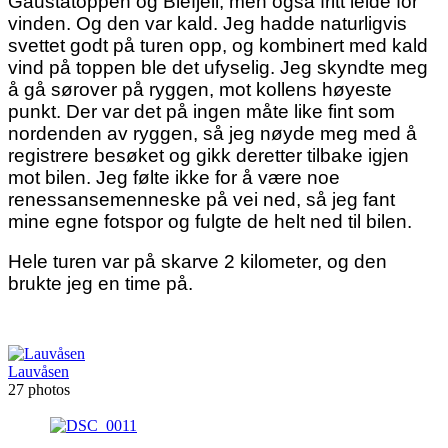
Gaustatoppen og Blefjell, men også fritt leide for
vinden. Og den var kald. Jeg hadde naturligvis
svettet godt på turen opp, og kombinert med kald
vind på toppen ble det ufyselig. Jeg skyndte meg
å gå sørover på ryggen, mot kollens høyeste
punkt. Der var det på ingen måte like fint som
nordenden av ryggen, så jeg nøyde meg med å
registrere besøket og gikk deretter tilbake igjen
mot bilen. Jeg følte ikke for å være noe
renessansemenneske på vei ned, så jeg fant
mine egne fotspor og fulgte de helt ned til bilen.
Hele turen var på skarve 2 kilometer, og den
brukte jeg en time på.
Lauvåsen
27 photos