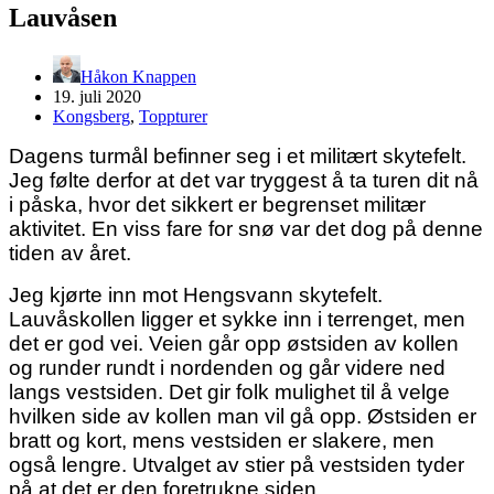
Lauvåsen
Håkon Knappen
19. juli 2020
Kongsberg
,
Toppturer
Dagens turmål befinner seg i et militært skytefelt.
Jeg følte derfor at det var tryggest å ta turen dit nå
i påska, hvor det sikkert er begrenset militær
aktivitet. En viss fare for snø var det dog på denne
tiden av året.
Jeg kjørte inn mot Hengsvann skytefelt.
Lauvåskollen ligger et sykke inn i terrenget, men
det er god vei. Veien går opp østsiden av kollen
og runder rundt i nordenden og går videre ned
langs vestsiden. Det gir folk mulighet til å velge
hvilken side av kollen man vil gå opp. Østsiden er
bratt og kort, mens vestsiden er slakere, men
også lengre. Utvalget av stier på vestsiden tyder
på at det er den foretrukne siden.