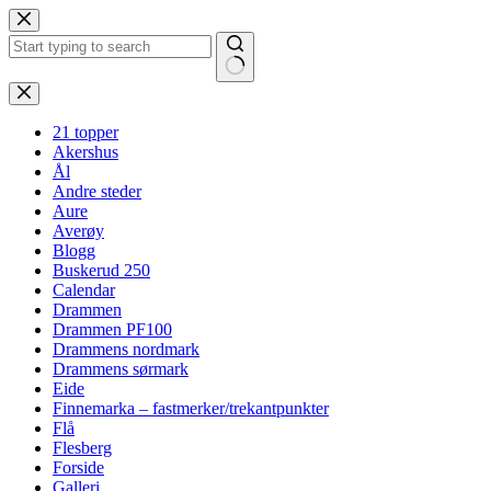
Hopp
til
innholdet
Ingen
resultater
21 topper
Akershus
Ål
Andre steder
Aure
Averøy
Blogg
Buskerud 250
Calendar
Drammen
Drammen PF100
Drammens nordmark
Drammens sørmark
Eide
Finnemarka – fastmerker/trekantpunkter
Flå
Flesberg
Forside
Galleri