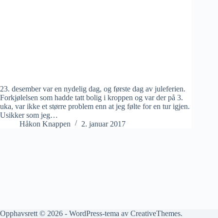
23. desember var en nydelig dag, og første dag av juleferien.
Forkjølelsen som hadde tatt bolig i kroppen og var der på 3.
uka, var ikke et større problem enn at jeg følte for en tur igjen.
Usikker som jeg…
Håkon Knappen
2. januar 2017
Opphavsrett © 2026 - WordPress-tema av
CreativeThemes
.