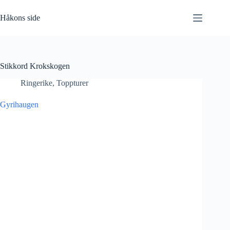
Hopp
til
Håkons side
innholdet
Stikkord
Krokskogen
Ringerike
,
Toppturer
Gyrihaugen