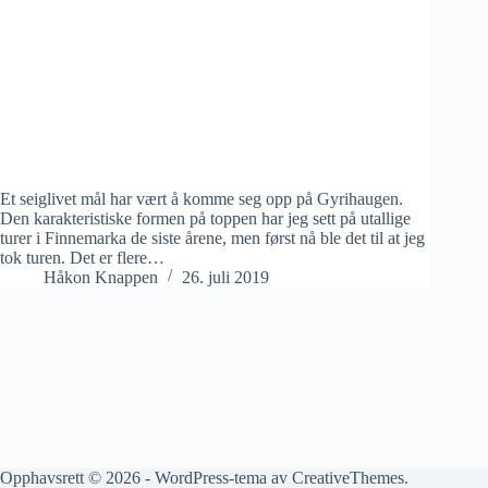
Et seiglivet mål har vært å komme seg opp på Gyrihaugen.
Den karakteristiske formen på toppen har jeg sett på utallige
turer i Finnemarka de siste årene, men først nå ble det til at jeg
tok turen. Det er flere…
Håkon Knappen
26. juli 2019
Opphavsrett © 2026 - WordPress-tema av
CreativeThemes
.