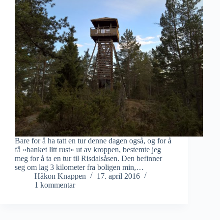
Bare for å ha tatt en tur denne dagen også, og for å
få «banket litt rust» ut av kroppen, bestemte jeg
meg for å ta en tur til Risdalsåsen. Den befinner
seg om lag 3 kilometer fra boligen min,…
Håkon Knappen
17. april 2016
1 kommentar