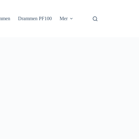
mmen
Drammen PF100
Mer