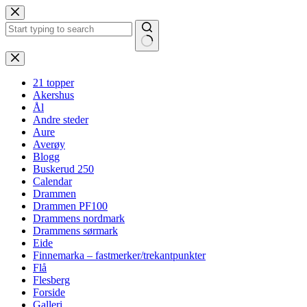
Hopp
til
innholdet
Ingen
resultater
21 topper
Akershus
Ål
Andre steder
Aure
Averøy
Blogg
Buskerud 250
Calendar
Drammen
Drammen PF100
Drammens nordmark
Drammens sørmark
Eide
Finnemarka – fastmerker/trekantpunkter
Flå
Flesberg
Forside
Galleri