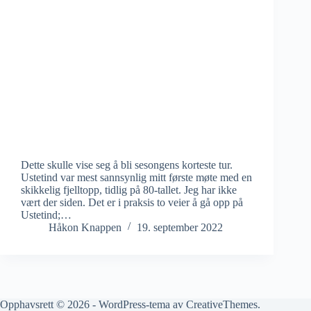
Dette skulle vise seg å bli sesongens korteste tur.
Ustetind var mest sannsynlig mitt første møte med en
skikkelig fjelltopp, tidlig på 80-tallet. Jeg har ikke
vært der siden. Det er i praksis to veier å gå opp på
Ustetind;…
Håkon Knappen
19. september 2022
Opphavsrett © 2026 - WordPress-tema av
CreativeThemes
.