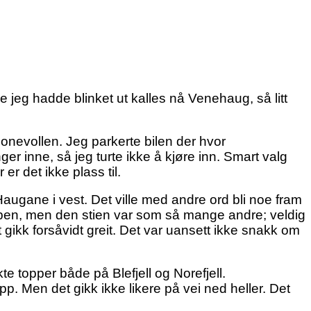
jeg hadde blinket ut kalles nå Venehaug, så litt
Sponevollen. Jeg parkerte bilen der hvor
er inne, så jeg turte ikke å kjøre inn. Smart valg
er det ikke plass til.
augane i vest. Det ville med andre ord bli noe fram
 toppen, men den stien var som så mange andre; veldig
t gikk forsåvidt greit. Det var uansett ikke snakk om
 topper både på Blefjell og Norefjell.
opp. Men det gikk ikke likere på vei ned heller. Det