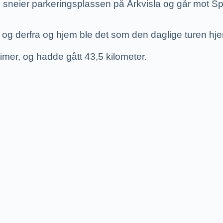
 sneier parkeringsplassen på Årkvisla og går mot Spi
og derfra og hjem ble det som den daglige turen hj
imer, og hadde gått 43,5 kilometer.