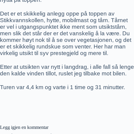
Det er et skikkelig anlegg oppe på toppen av
Stikkvannskollen, hytte, mobilmast og tårn. Tårnet
er vel i utgangspunktet ikke ment som utsiktstårn,
men slik det står der er det vanskelig å la være. Du
kommer høyt nok til å se over vegetasjonen, og det
er et skikkelig rundskue som venter. Her har man
virkelig utsikt til syv prestegjeld og mere til.
Etter at utsikten var nytt i langdrag, i alle fall så lenge
den kalde vinden tillot, ruslet jeg tilbake mot bilen.
Turen var 4,4 km og varte i 1 time og 31 minutter.
Legg igjen en kommentar