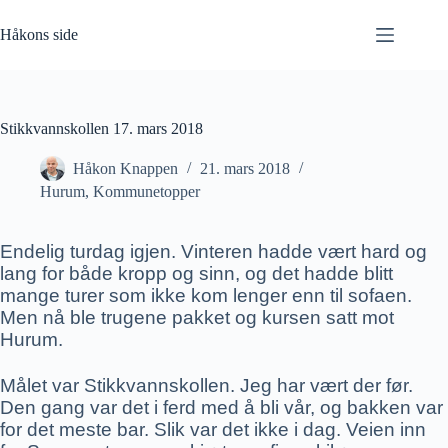
Hopp
til
Håkons side
innholdet
Stikkvannskollen 17. mars 2018
Håkon Knappen
21. mars 2018
Hurum
,
Kommunetopper
Endelig turdag igjen. Vinteren hadde vært hard og
lang for både kropp og sinn, og det hadde blitt
mange turer som ikke kom lenger enn til sofaen.
Men nå ble trugene pakket og kursen satt mot
Hurum.
Målet var Stikkvannskollen. Jeg har vært der før.
Den gang var det i ferd med å bli vår, og bakken var
for det meste bar. Slik var det ikke i dag. Veien inn