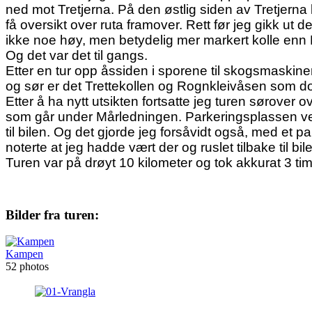
ned mot Tretjerna. På den østlig siden av Tretjerna
få oversikt over ruta framover. Rett før jeg gikk ut
ikke noe høy, men betydelig mer markert kolle enn 
Og det var det til gangs.
Etter en tur opp åssiden i sporene til skogsmaskiner,
og sør er det Trettekollen og Rognkleivåsen som 
Etter å ha nytt utsikten fortsatte jeg turen sørover 
som går under Mårledningen. Parkeringsplassen ved
til bilen. Og det gjorde jeg forsåvidt også, med et p
noterte at jeg hadde vært der og ruslet tilbake til bil
Turen var på drøyt 10 kilometer og tok akkurat 3 tim
Bilder fra turen:
Kampen
52 photos