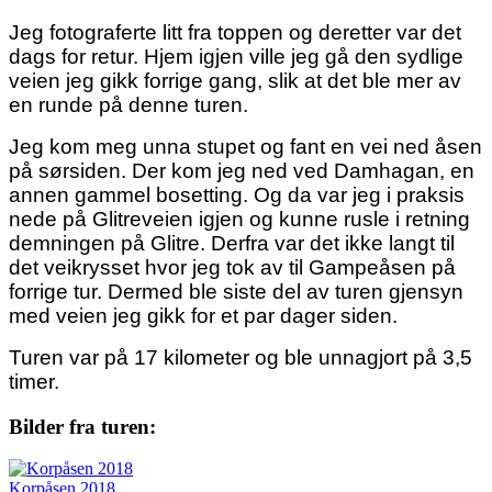
Jeg fotograferte litt fra toppen og deretter var det
dags for retur. Hjem igjen ville jeg gå den sydlige
veien jeg gikk forrige gang, slik at det ble mer av
en runde på denne turen.
Jeg kom meg unna stupet og fant en vei ned åsen
på sørsiden. Der kom jeg ned ved Damhagan, en
annen gammel bosetting. Og da var jeg i praksis
nede på Glitreveien igjen og kunne rusle i retning
demningen på Glitre. Derfra var det ikke langt til
det veikrysset hvor jeg tok av til Gampeåsen på
forrige tur. Dermed ble siste del av turen gjensyn
med veien jeg gikk for et par dager siden.
Turen var på 17 kilometer og ble unnagjort på 3,5
timer.
Bilder fra turen:
Korpåsen 2018