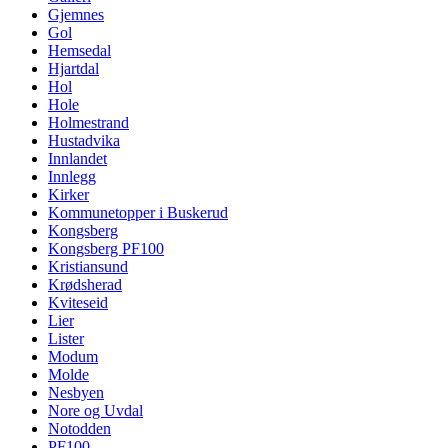
Gjemnes
Gol
Hemsedal
Hjartdal
Hol
Hole
Holmestrand
Hustadvika
Innlandet
Innlegg
Kirker
Kommunetopper i Buskerud
Kongsberg
Kongsberg PF100
Kristiansund
Krødsherad
Kviteseid
Lier
Lister
Modum
Molde
Nesbyen
Nore og Uvdal
Notodden
PF100