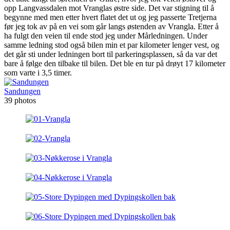
opp Langvassdalen mot Vranglas østre side. Det var stigning til å
begynne med men etter hvert flatet det ut og jeg passerte Tretjerna
før jeg tok av på en vei som går langs østenden av Vrangla. Etter å
ha fulgt den veien til ende stod jeg under Mårledningen. Under
samme ledning stod også bilen min et par kilometer lenger vest, og
det går sti under ledningen bort til parkeringsplassen, så da var det
bare å følge den tilbake til bilen. Det ble en tur på drøyt 17 kilometer
som varte i 3,5 timer.
Sandungen
39 photos