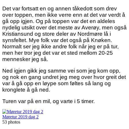
Det var fortsatt en og annen tåkedott som drev
over toppen, men ikke verre enn at det var verdt å
gå opp igjen. Og på toppen var det en aldeles
nydelig utsikt over det meste av Averøy, men også
Kristiansund og store deler av Nordmøre lå i
synsfeltet. Mye folk var det også på Knøken.
Normalt ser jeg ikke andre folk når jeg er på tur,
men her tror jeg det var et sted mellom 20-25
mennesker jeg så.
Ned igjen gikk jeg samme vei som jeg kom opp,
og nok en gang undret jeg meg over hvor greit det
var å gå opp en løype som føltes så lang og
kronglete å gå ned.
Turen var på en mil, og varte i 5 timer.
Møretur 2019 dag 2
53 photos