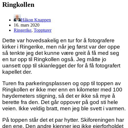
Ringkollen
Håkon Knappen
16. mars 2020
Ringerike
,
Toppturer
Dette var hovedsakelig en tur for å fotografere
kirker i Ringerike, men når jeg først var der oppe
så tenkte jeg det kunne være greit å få med seg
en tur opp til Ringkollen også. Jeg måtte jo
uansett opp til skianlegget der for å få fotografert
kapellet der.
Turen fra parkeringsplassen og opp til toppen av
Ringkollen er ikke mer enn en kilometer med 100
høydemeters stigning, så det er ikke så mye å
berette fra den. Det går oppover på god sti hele
veien. Ikke veldig bratt, men jeg ble svett i varmen.
På toppen står det et par hytter. Skiforeningen har
den ene. Den andre kjenner jeg ikke eierforholdet