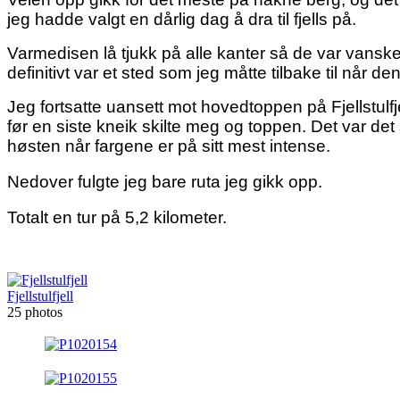
jeg hadde valgt en dårlig dag å dra til fjells på.
Varmedisen lå tjukk på alle kanter så de var vansk
definitivt var et sted som jeg måtte tilbake til når de
Jeg fortsatte uansett mot hovedtoppen på Fjellstulfje
før en siste kneik skilte meg og toppen. Det var de
høsten når fargene er på sitt mest intense.
Nedover fulgte jeg bare ruta jeg gikk opp.
Totalt en tur på 5,2 kilometer.
Fjellstulfjell
25 photos