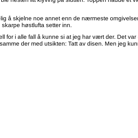
elig å skjelne noe annet enn de nærmeste omgivelsen
n skarpe høstlufta setter inn.
ll for i alle fall å kunne si at jeg har vært der. Det 
t samme der med utsikten: Tatt av disen. Men jeg kunn