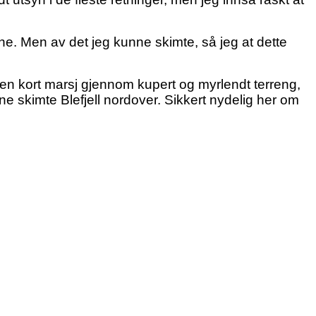
e. Men av det jeg kunne skimte, så jeg at dette
var en kort marsj gjennom kupert og myrlendt terreng,
e skimte Blefjell nordover. Sikkert nydelig her om