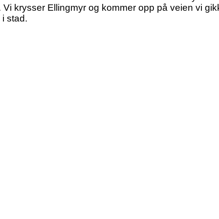
Vi krysser Ellingmyr og kommer opp på veien vi gikk ti
i stad.