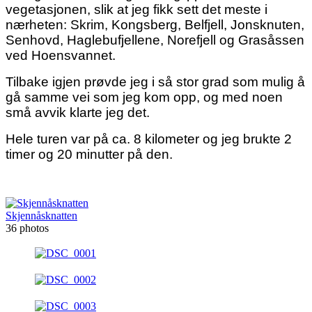
vegetasjonen, slik at jeg fikk sett det meste i
nærheten: Skrim, Kongsberg, Belfjell, Jonsknuten,
Senhovd, Haglebufjellene, Norefjell og Grasåssen
ved Hoensvannet.
Tilbake igjen prøvde jeg i så stor grad som mulig å
gå samme vei som jeg kom opp, og med noen
små avvik klarte jeg det.
Hele turen var på ca. 8 kilometer og jeg brukte 2
timer og 20 minutter på den.
Skjennåsknatten
36 photos