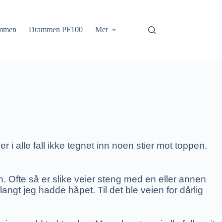
mmen
Drammen PF100
Mer
 i alle fall ikke tegnet inn noen stier mot toppen.
n. Ofte så er slike veier steng med en eller annen
ngt jeg hadde håpet. Til det ble veien for dårlig