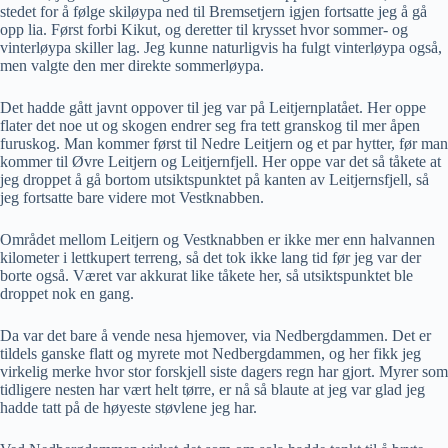
stedet for å følge skiløypa ned til Bremsetjern igjen fortsatte jeg å gå
opp lia. Først forbi Kikut, og deretter til krysset hvor sommer- og
vinterløypa skiller lag. Jeg kunne naturligvis ha fulgt vinterløypa også,
men valgte den mer direkte sommerløypa.
Det hadde gått javnt oppover til jeg var på Leitjernplatået. Her oppe
flater det noe ut og skogen endrer seg fra tett granskog til mer åpen
furuskog. Man kommer først til Nedre Leitjern og et par hytter, før man
kommer til Øvre Leitjern og Leitjernfjell. Her oppe var det så tåkete at
jeg droppet å gå bortom utsiktspunktet på kanten av Leitjernsfjell, så
jeg fortsatte bare videre mot Vestknabben.
Området mellom Leitjern og Vestknabben er ikke mer enn halvannen
kilometer i lettkupert terreng, så det tok ikke lang tid før jeg var der
borte også. Været var akkurat like tåkete her, så utsiktspunktet ble
droppet nok en gang.
Da var det bare å vende nesa hjemover, via Nedbergdammen. Det er
tildels ganske flatt og myrete mot Nedbergdammen, og her fikk jeg
virkelig merke hvor stor forskjell siste dagers regn har gjort. Myrer som
tidligere nesten har vært helt tørre, er nå så blaute at jeg var glad jeg
hadde tatt på de høyeste støvlene jeg har.