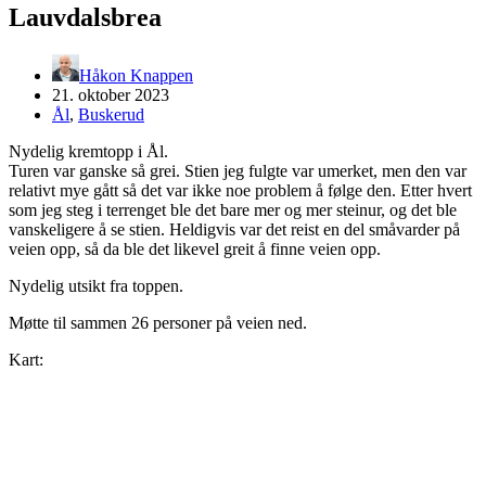
Lauvdalsbrea
Håkon Knappen
21. oktober 2023
Ål
,
Buskerud
Nydelig kremtopp i Ål.
Turen var ganske så grei. Stien jeg fulgte var umerket, men den var
relativt mye gått så det var ikke noe problem å følge den. Etter hvert
som jeg steg i terrenget ble det bare mer og mer steinur, og det ble
vanskeligere å se stien. Heldigvis var det reist en del småvarder på
veien opp, så da ble det likevel greit å finne veien opp.
Nydelig utsikt fra toppen.
Møtte til sammen 26 personer på veien ned.
Kart: