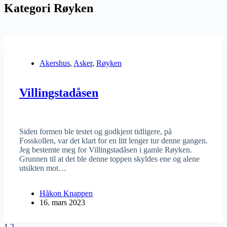
Kategori
Røyken
Akershus
,
Asker
,
Røyken
Villingstadåsen
Siden formen ble testet og godkjent tidligere, på
Fosskollen, var det klart for en litt lenger tur denne gangen.
Jeg bestemte meg for Villingstadåsen i gamle Røyken.
Grunnen til at det ble denne toppen skyldes ene og alene
utsikten mot…
Håkon Knappen
16. mars 2023
1
2