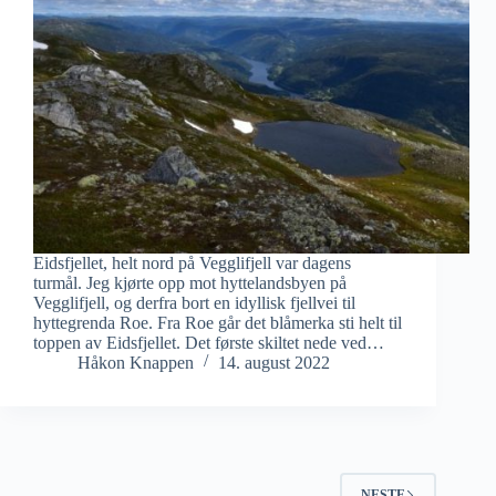
Eidsfjellet, helt nord på Vegglifjell var dagens
turmål. Jeg kjørte opp mot hyttelandsbyen på
Vegglifjell, og derfra bort en idyllisk fjellvei til
hyttegrenda Roe. Fra Roe går det blåmerka sti helt til
toppen av Eidsfjellet. Det første skiltet nede ved…
Håkon Knappen
14. august 2022
NESTE