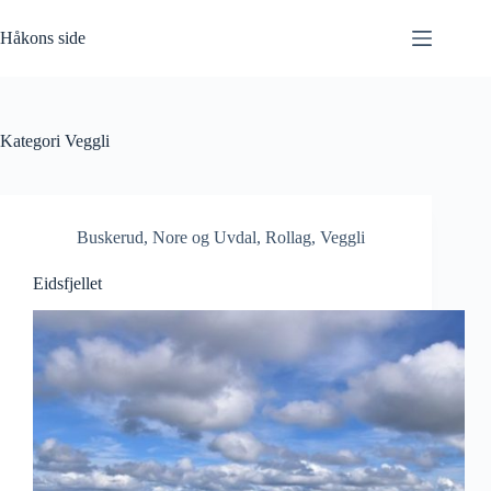
Hopp
til
Håkons side
innholdet
Kategori
Veggli
Buskerud
,
Nore og Uvdal
,
Rollag
,
Veggli
Eidsfjellet