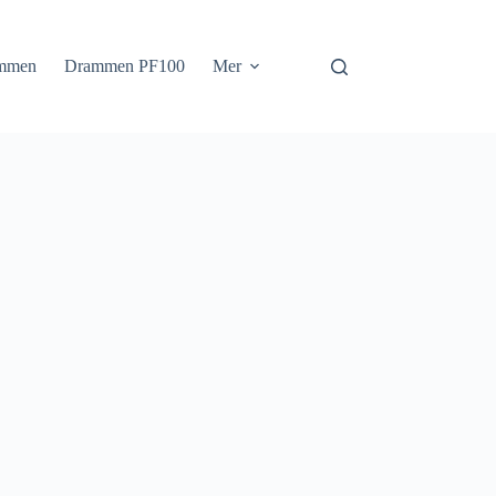
mmen
Drammen PF100
Mer