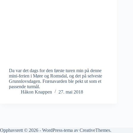
Da var det dags for den første turen min på denne
mini-ferien i Møre og Romsdal, og det på selveste
Grunnlovsdagen. Frænavarden ble pekt ut som et
passende turmål.
Håkon Knappen
27. mai 2018
Opphavsrett © 2026 - WordPress-tema av
CreativeThemes
.