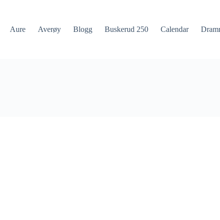
Aure
Averøy
Blogg
Buskerud 250
Calendar
Dram