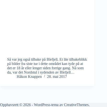
Så var jeg også tilbake på Blefjell. Et lite tilbakeblikk
på bilder fra siste tur i dette området kan tyde på at
det er 18 år eller lenger siden forrige gang. Nå som
da, var det Nordstul i sydenden av Blefjell…
Håkon Knappen
28. mai 2017
Opphavsrett © 2026 - WordPress-tema av
CreativeThemes
.