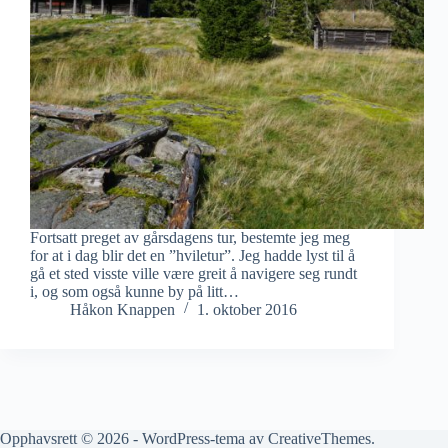
Fortsatt preget av gårsdagens tur, bestemte jeg meg
for at i dag blir det en ”hviletur”. Jeg hadde lyst til å
gå et sted visste ville være greit å navigere seg rundt
i, og som også kunne by på litt…
Håkon Knappen
1. oktober 2016
Opphavsrett © 2026 - WordPress-tema av
CreativeThemes
.