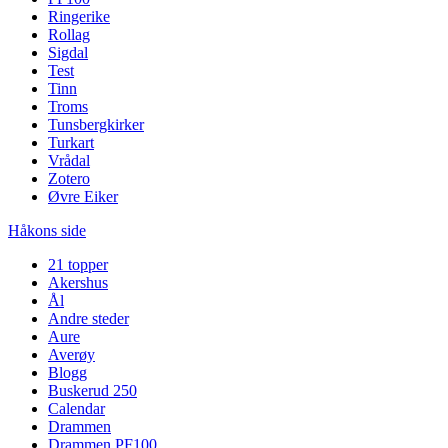
Ringerike
Rollag
Sigdal
Test
Tinn
Troms
Tunsbergkirker
Turkart
Vrådal
Zotero
Øvre Eiker
Håkons side
21 topper
Akershus
Ål
Andre steder
Aure
Averøy
Blogg
Buskerud 250
Calendar
Drammen
Drammen PF100