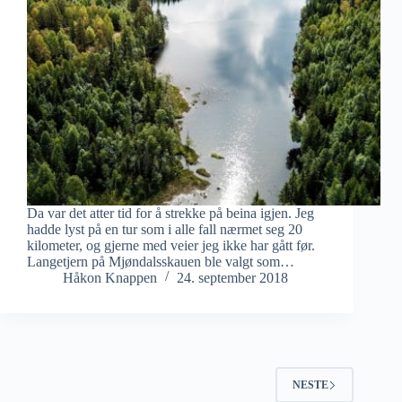
Da var det atter tid for å strekke på beina igjen. Jeg
hadde lyst på en tur som i alle fall nærmet seg 20
kilometer, og gjerne med veier jeg ikke har gått før.
Langetjern på Mjøndalsskauen ble valgt som…
Håkon Knappen
24. september 2018
NESTE