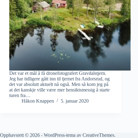
Det var et mål å få dronefotografert Gravdalstjern.
Jeg har tidligere gått inn til tjernet fra Andorsrud, og
det var absolutt aktuelt nå også. Men så kom jeg på
at det kanskje ville være mer hensiktsmessig å starte
turen fra…
Håkon Knappen
5. januar 2020
Opphavsrett © 2026 - WordPress-tema av
CreativeThemes
.