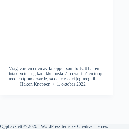
Vrågåvarden er en av få topper som fortsatt har en
intakt vete. Jeg kan ikke huske å ha vært på en topp
med en tømmervarde, så dette gledet jeg meg til.
Håkon Knappen
1. oktober 2022
Opphavsrett © 2026 - WordPress-tema av
CreativeThemes
.