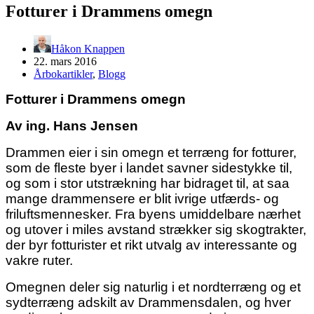
Fotturer i Drammens omegn
Håkon Knappen
22. mars 2016
Årbokartikler
,
Blogg
Fotturer i Drammens omegn
Av ing. Hans Jensen
Drammen eier i sin omegn et terræng for fotturer,
som de fleste byer i landet savner sidestykke til,
og som i stor utstrækning har bidraget til, at saa
mange drammensere er blit ivrige utfærds- og
friluftsmennesker. Fra byens umiddelbare nærhet
og utover i miles avstand strækker sig skogtrakter,
der byr fotturister et rikt utvalg av interessante og
vakre ruter.
Omegnen deler sig naturlig i et nordterræng og et
sydterræng adskilt av Drammensdalen, og hver