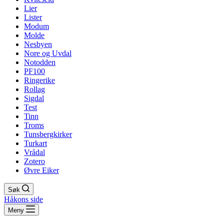
Lier
Lister
Modum
Molde
Nesbyen
Nore og Uvdal
Notodden
PF100
Ringerike
Rollag
Sigdal
Test
Tinn
Troms
Tunsbergkirker
Turkart
Vrådal
Zotero
Øvre Eiker
Søk
Håkons side
Meny