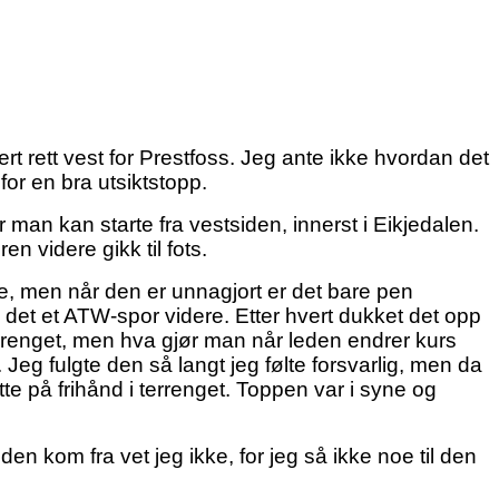
ert rett vest for Prestfoss. Jeg ante ikke hvordan det
for en bra utsiktstopp.
 man kan starte fra vestsiden, innerst i Eikjedalen.
en videre gikk til fots.
e, men når den er unnagjort er det bare pen
kk det et ATW-spor videre. Etter hvert dukket det opp
terrenget, men hva gjør man når leden endrer kurs
. Jeg fulgte den så langt jeg følte forsvarlig, men da
te på frihånd i terrenget. Toppen var i syne og
den kom fra vet jeg ikke, for jeg så ikke noe til den