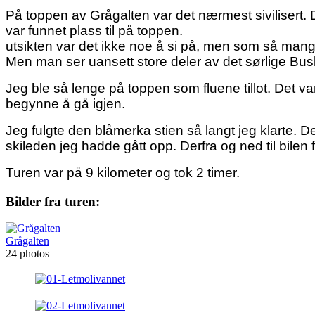
På toppen av Grågalten var det nærmest sivilisert. 
var funnet plass til på toppen.
utsikten var det ikke noe å si på, men som så mang
Men man ser uansett store deler av det sørlige Bus
Jeg ble så lenge på toppen som fluene tillot. Det var
begynne å gå igjen.
Jeg fulgte den blåmerka stien så langt jeg klarte. D
skileden jeg hadde gått opp. Derfra og ned til bilen 
Turen var på 9 kilometer og tok 2 timer.
Bilder fra turen:
Grågalten
24 photos