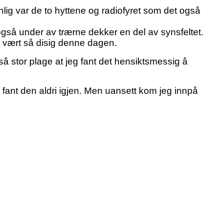
lig var de to hyttene og radiofyret som det også
gså under av trærne dekker en del av synsfeltet.
e vært så disig denne dagen.
 så stor plage at jeg fant det hensiktsmessig å
 fant den aldri igjen. Men uansett kom jeg innpå