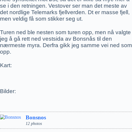
se i den retningen. Vestover ser man det meste av
det nordlige Telemarks fjellverden. Dt er masse fjell,
men veldig få som stikker seg ut.
Turen ned ble nesten som turen opp, men nå valgte
jeg å gå rett ned vestsida av Bonsnås til den
nærmeste myra. Derfra gikk jeg samme vei ned som
opp.
Kart:
Bilder:
Bonsnos
12 photos