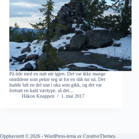
På tide med en natt ute igjen. Det var ikke mange
områdene som pekte seg ut for en slik tur nå. Det
hadde falt en del snø i uka som gikk, og det var
fortsatt en kald værtype, så det…
Håkon Knappen
1. mai 2017
Opphavsrett © 2026 - WordPress-tema av
CreativeThemes
.