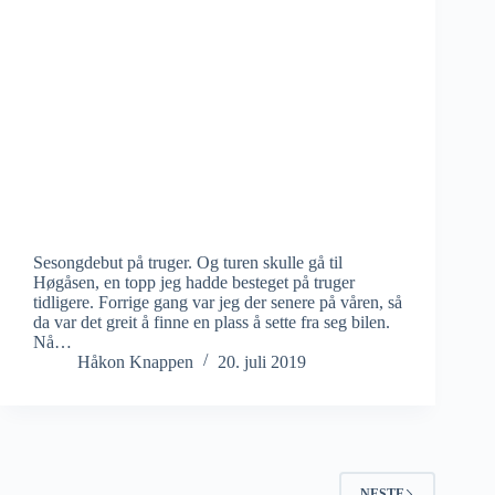
Sesongdebut på truger. Og turen skulle gå til
Høgåsen, en topp jeg hadde besteget på truger
tidligere. Forrige gang var jeg der senere på våren, så
da var det greit å finne en plass å sette fra seg bilen.
Nå…
Håkon Knappen
20. juli 2019
NESTE