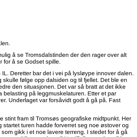
len.
ulig å se Tromsdalstinden der den rager over alt
r for å se Godset spille.
L. Deretter bar det i vei på lysløype innover dalen.
 skulle følge opp dalsiden og til fjellet. Det ble en
bedre den situasjonen. Det var så bratt at det ikke
ra belasting på leggmuskelaturen. Etter et par
r. Underlaget var forsåvidt godt å gå på. Fast
te stint fram til Tromsøs geografiske midtpunkt. Her
eg startet turen hadde forverret seg noe østover og
som gikk i et noe lavere terreng. I stedet for å gå